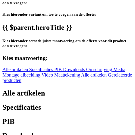
aan te vragen:
Kies hieronder variant om toe te voegen aan de offerte:
{{ $parent.heroTitle }}
Kies hieronder eerst de juiste maatvoering om de offerte voor dit product
aan te vragen:
Kies maatvoering:
Alle artikelen
Specificaties
PIB
Downloads
Omschrijving
Media
Montage afbeelding
Video
Maattekening
Alle artikelen
Gerelateerde
producten
Alle artikelen
Specificaties
PIB