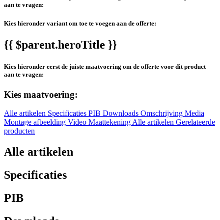
aan te vragen:
Kies hieronder variant om toe te voegen aan de offerte:
{{ $parent.heroTitle }}
Kies hieronder eerst de juiste maatvoering om de offerte voor dit product
aan te vragen:
Kies maatvoering:
Alle artikelen
Specificaties
PIB
Downloads
Omschrijving
Media
Montage afbeelding
Video
Maattekening
Alle artikelen
Gerelateerde
producten
Alle artikelen
Specificaties
PIB