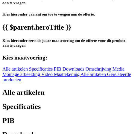
aan te vragen:
Kies hieronder variant om toe te voegen aan de offerte:
{{ $parent.heroTitle }}
Kies hieronder eerst de juiste maatvoering om de offerte voor dit product
aan te vragen:
Kies maatvoering:
Alle artikelen
Specificaties
PIB
Downloads
Omschrijving
Media
Montage afbeelding
Video
Maattekening
Alle artikelen
Gerelateerde
producten
Alle artikelen
Specificaties
PIB