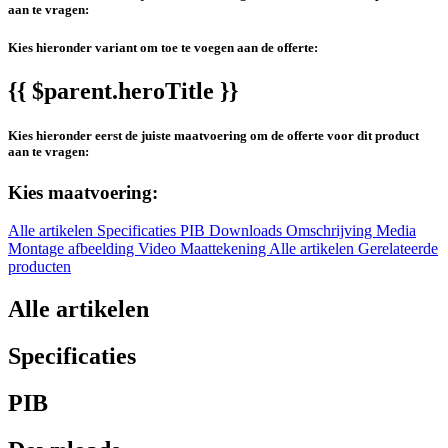
aan te vragen:
Kies hieronder variant om toe te voegen aan de offerte:
{{ $parent.heroTitle }}
Kies hieronder eerst de juiste maatvoering om de offerte voor dit product
aan te vragen:
Kies maatvoering:
Alle artikelen
Specificaties
PIB
Downloads
Omschrijving
Media
Montage afbeelding
Video
Maattekening
Alle artikelen
Gerelateerde
producten
Alle artikelen
Specificaties
PIB