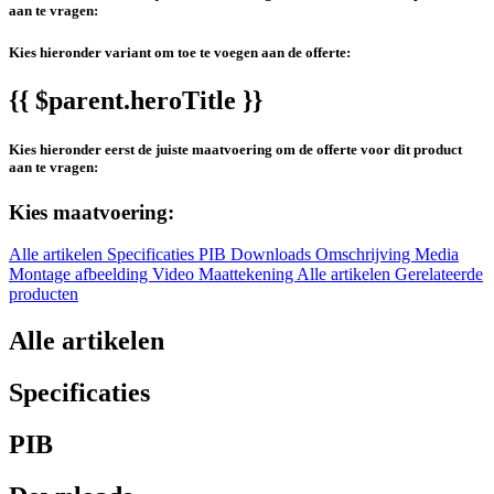
aan te vragen:
Kies hieronder variant om toe te voegen aan de offerte:
{{ $parent.heroTitle }}
Kies hieronder eerst de juiste maatvoering om de offerte voor dit product
aan te vragen:
Kies maatvoering:
Alle artikelen
Specificaties
PIB
Downloads
Omschrijving
Media
Montage afbeelding
Video
Maattekening
Alle artikelen
Gerelateerde
producten
Alle artikelen
Specificaties
PIB