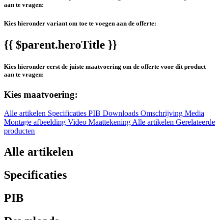
aan te vragen:
Kies hieronder variant om toe te voegen aan de offerte:
{{ $parent.heroTitle }}
Kies hieronder eerst de juiste maatvoering om de offerte voor dit product
aan te vragen:
Kies maatvoering:
Alle artikelen
Specificaties
PIB
Downloads
Omschrijving
Media
Montage afbeelding
Video
Maattekening
Alle artikelen
Gerelateerde
producten
Alle artikelen
Specificaties
PIB