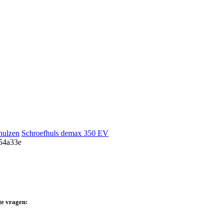
hulzen
Schroefhuls demax 350 EV
te vragen: