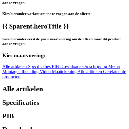
aan te vragen:
Kies hieronder variant om toe te voegen aan de offerte:
{{ $parent.heroTitle }}
Kies hieronder eerst de juiste maatvoering om de offerte voor dit product
aan te vragen:
Kies maatvoering:
Alle artikelen
Specificaties
PIB
Downloads
Omschrijving
Media
Montage afbeelding
Video
Maattekening
Alle artikelen
Gerelateerde
producten
Alle artikelen
Specificaties
PIB