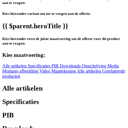
aan te vragen:
Kies hieronder variant om toe te voegen aan de offerte:
{{ $parent.heroTitle }}
Kies hieronder eerst de juiste maatvoering om de offerte voor dit product
aan te vragen:
Kies maatvoering:
Alle artikelen
Specificaties
PIB
Downloads
Omschrijving
Media
Montage afbeelding
Video
Maattekening
Alle artikelen
Gerelateerde
producten
Alle artikelen
Specificaties
PIB