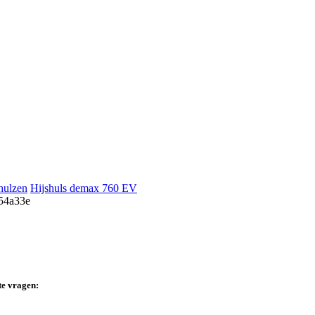
hulzen
Hijshuls demax 760 EV
te vragen: