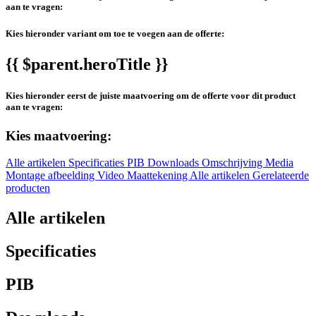
aan te vragen:
Kies hieronder variant om toe te voegen aan de offerte:
{{ $parent.heroTitle }}
Kies hieronder eerst de juiste maatvoering om de offerte voor dit product
aan te vragen:
Kies maatvoering:
Alle artikelen
Specificaties
PIB
Downloads
Omschrijving
Media
Montage afbeelding
Video
Maattekening
Alle artikelen
Gerelateerde
producten
Alle artikelen
Specificaties
PIB