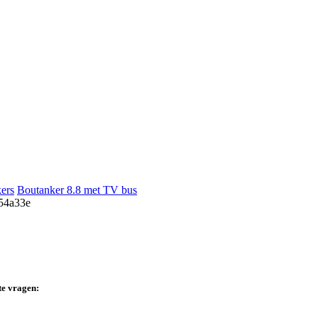
ers
Boutanker 8.8 met TV bus
te vragen: