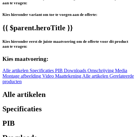
aan te vragen:
Kies hieronder variant om toe te voegen aan de offerte:
{{ $parent.heroTitle }}
Kies hieronder eerst de juiste maatvoering om de offerte voor dit product
aan te vragen:
Kies maatvoering:
Alle artikelen
Specificaties
PIB
Downloads
Omschrijving
Media
Montage afbeelding
Video
Maattekening
Alle artikelen
Gerelateerde
producten
Alle artikelen
Specificaties
PIB