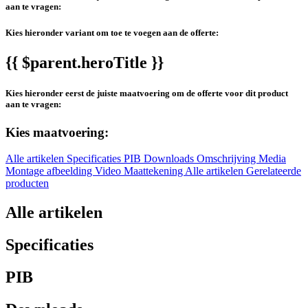
aan te vragen:
Kies hieronder variant om toe te voegen aan de offerte:
{{ $parent.heroTitle }}
Kies hieronder eerst de juiste maatvoering om de offerte voor dit product
aan te vragen:
Kies maatvoering:
Alle artikelen
Specificaties
PIB
Downloads
Omschrijving
Media
Montage afbeelding
Video
Maattekening
Alle artikelen
Gerelateerde
producten
Alle artikelen
Specificaties
PIB