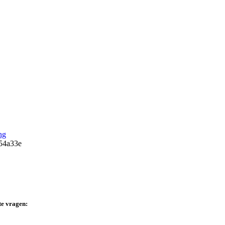
ng
te vragen: