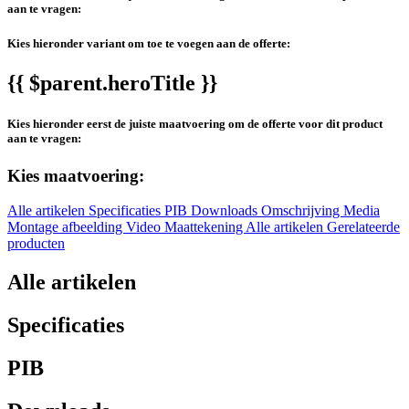
aan te vragen:
Kies hieronder variant om toe te voegen aan de offerte:
{{ $parent.heroTitle }}
Kies hieronder eerst de juiste maatvoering om de offerte voor dit product
aan te vragen:
Kies maatvoering:
Alle artikelen
Specificaties
PIB
Downloads
Omschrijving
Media
Montage afbeelding
Video
Maattekening
Alle artikelen
Gerelateerde
producten
Alle artikelen
Specificaties
PIB