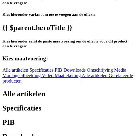
aan te vragen:
Kies hieronder variant om toe te voegen aan de offerte:
{{ $parent.heroTitle }}
Kies hieronder eerst de juiste maatvoering om de offerte voor dit product
aan te vragen:
Kies maatvoering:
Alle artikelen
Specificaties
PIB
Downloads
Omschrijving
Media
Montage afbeelding
Video
Maattekening
Alle artikelen
Gerelateerde
producten
Alle artikelen
Specificaties
PIB