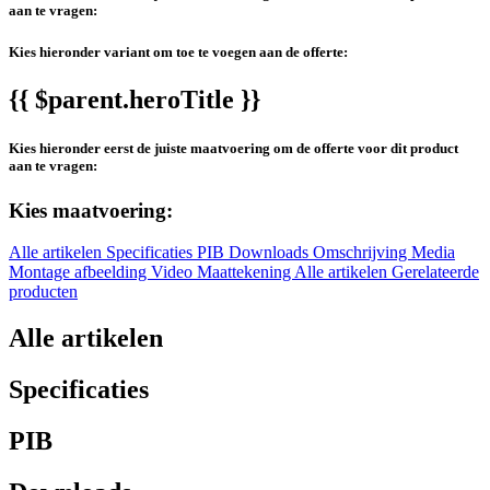
aan te vragen:
Kies hieronder variant om toe te voegen aan de offerte:
{{ $parent.heroTitle }}
Kies hieronder eerst de juiste maatvoering om de offerte voor dit product
aan te vragen:
Kies maatvoering:
Alle artikelen
Specificaties
PIB
Downloads
Omschrijving
Media
Montage afbeelding
Video
Maattekening
Alle artikelen
Gerelateerde
producten
Alle artikelen
Specificaties
PIB