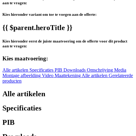
aan te vragen:
Kies hieronder variant om toe te voegen aan de offerte:
{{ $parent.heroTitle }}
Kies hieronder eerst de juiste maatvoering om de offerte voor dit product
aan te vragen:
Kies maatvoering:
Alle artikelen
Specificaties
PIB
Downloads
Omschrijving
Media
Montage afbeelding
Video
Maattekening
Alle artikelen
Gerelateerde
producten
Alle artikelen
Specificaties
PIB