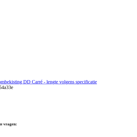
bekisting DD Carré - lengte volgens specificatie
te vragen: