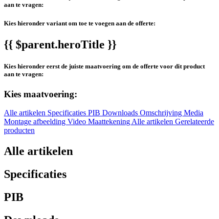
aan te vragen:
Kies hieronder variant om toe te voegen aan de offerte:
{{ $parent.heroTitle }}
Kies hieronder eerst de juiste maatvoering om de offerte voor dit product
aan te vragen:
Kies maatvoering:
Alle artikelen
Specificaties
PIB
Downloads
Omschrijving
Media
Montage afbeelding
Video
Maattekening
Alle artikelen
Gerelateerde
producten
Alle artikelen
Specificaties
PIB