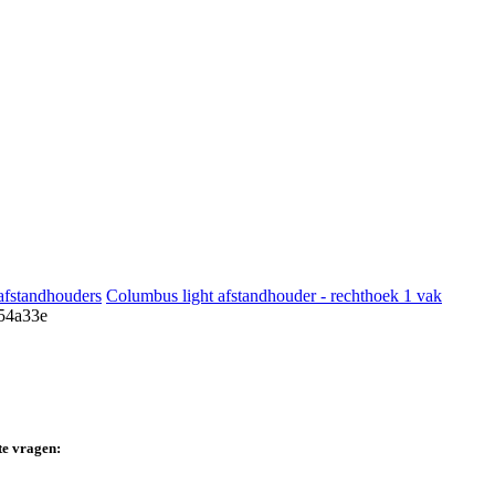
afstandhouders
Columbus light afstandhouder - rechthoek 1 vak
te vragen: