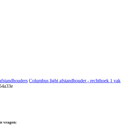
afstandhouders
Columbus light afstandhouder - rechthoek 1 vak
te vragen: