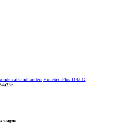
onden afstandhouders
Hunebed-Plus 1192-D
te vragen: