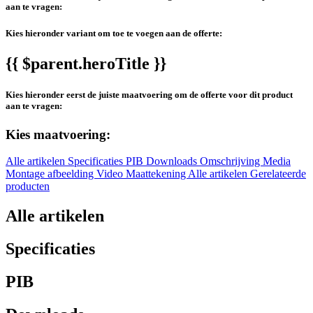
aan te vragen:
Kies hieronder variant om toe te voegen aan de offerte:
{{ $parent.heroTitle }}
Kies hieronder eerst de juiste maatvoering om de offerte voor dit product
aan te vragen:
Kies maatvoering:
Alle artikelen
Specificaties
PIB
Downloads
Omschrijving
Media
Montage afbeelding
Video
Maattekening
Alle artikelen
Gerelateerde
producten
Alle artikelen
Specificaties
PIB