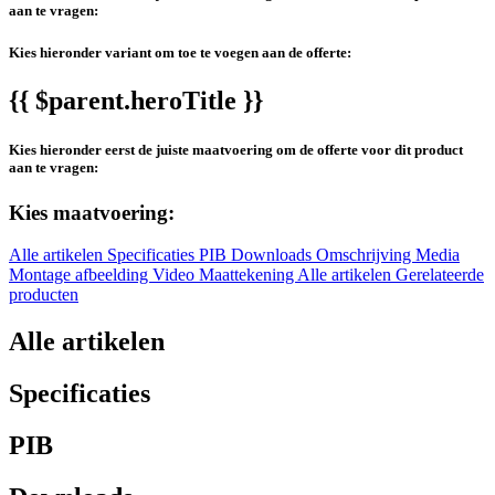
aan te vragen:
Kies hieronder variant om toe te voegen aan de offerte:
{{ $parent.heroTitle }}
Kies hieronder eerst de juiste maatvoering om de offerte voor dit product
aan te vragen:
Kies maatvoering:
Alle artikelen
Specificaties
PIB
Downloads
Omschrijving
Media
Montage afbeelding
Video
Maattekening
Alle artikelen
Gerelateerde
producten
Alle artikelen
Specificaties
PIB