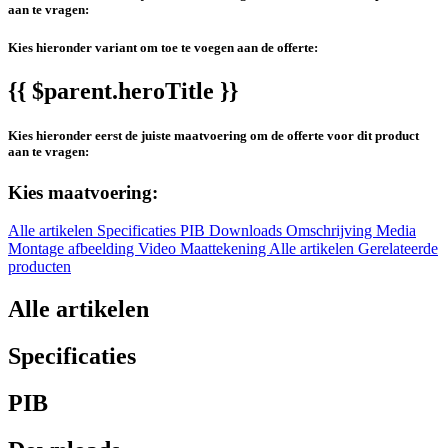
aan te vragen:
Kies hieronder variant om toe te voegen aan de offerte:
{{ $parent.heroTitle }}
Kies hieronder eerst de juiste maatvoering om de offerte voor dit product
aan te vragen:
Kies maatvoering:
Alle artikelen
Specificaties
PIB
Downloads
Omschrijving
Media
Montage afbeelding
Video
Maattekening
Alle artikelen
Gerelateerde
producten
Alle artikelen
Specificaties
PIB