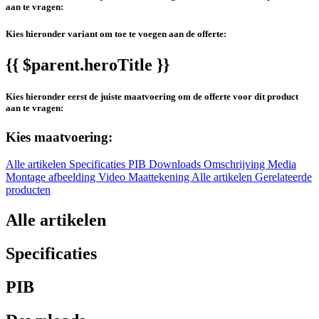
aan te vragen:
Kies hieronder variant om toe te voegen aan de offerte:
{{ $parent.heroTitle }}
Kies hieronder eerst de juiste maatvoering om de offerte voor dit product
aan te vragen:
Kies maatvoering:
Alle artikelen
Specificaties
PIB
Downloads
Omschrijving
Media
Montage afbeelding
Video
Maattekening
Alle artikelen
Gerelateerde
producten
Alle artikelen
Specificaties
PIB