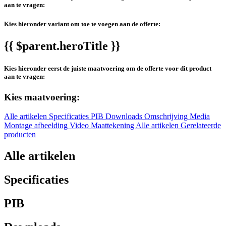
aan te vragen:
Kies hieronder variant om toe te voegen aan de offerte:
{{ $parent.heroTitle }}
Kies hieronder eerst de juiste maatvoering om de offerte voor dit product
aan te vragen:
Kies maatvoering:
Alle artikelen
Specificaties
PIB
Downloads
Omschrijving
Media
Montage afbeelding
Video
Maattekening
Alle artikelen
Gerelateerde
producten
Alle artikelen
Specificaties
PIB