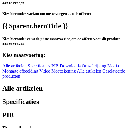
aan te vragen:
Kies hieronder variant om toe te voegen aan de offerte:
{{ $parent.heroTitle }}
Kies hieronder eerst de juiste maatvoering om de offerte voor dit product
aan te vragen:
Kies maatvoering:
Alle artikelen
Specificaties
PIB
Downloads
Omschrijving
Media
Montage afbeelding
Video
Maattekening
Alle artikelen
Gerelateerde
producten
Alle artikelen
Specificaties
PIB