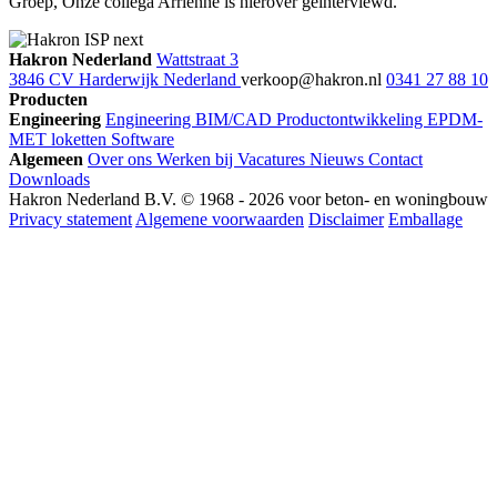
Groep, Onze collega Arrienne is hierover geïnterviewd.
Hakron Nederland
Wattstraat 3
3846 CV Harderwijk Nederland
verkoop@hakron.nl
0341 27 88 10
Producten
Engineering
Engineering
BIM/CAD
Productontwikkeling
EPDM-
MET loketten
Software
Algemeen
Over ons
Werken bij
Vacatures
Nieuws
Contact
Downloads
Hakron Nederland B.V. © 1968 - 2026 voor beton- en woningbouw
Privacy statement
Algemene voorwaarden
Disclaimer
Emballage