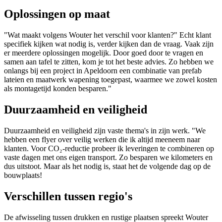
Oplossingen op maat
"Wat maakt volgens Wouter het verschil voor klanten?" Echt klant
specifiek kijken wat nodig is, verder kijken dan de vraag. Vaak zijn
er meerdere oplossingen mogelijk. Door goed door te vragen en
samen aan tafel te zitten, kom je tot het beste advies. Zo hebben we
onlangs bij een project in Apeldoorn een combinatie van prefab
lateien en maatwerk wapening toegepast, waarmee we zowel kosten
als montagetijd konden besparen."
Duurzaamheid en veiligheid
Duurzaamheid en veiligheid zijn vaste thema's in zijn werk. "We
hebben een flyer over veilig werken die ik altijd meeneem naar
klanten. Voor CO₂-reductie probeer ik leveringen te combineren op
vaste dagen met ons eigen transport. Zo besparen we kilometers en
dus uitstoot. Maar als het nodig is, staat het de volgende dag op de
bouwplaats!
Verschillen tussen regio's
De afwisseling tussen drukken en rustige plaatsen spreekt Wouter