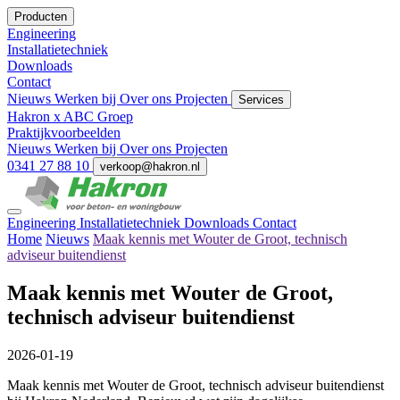
Producten
Engineering
Installatietechniek
Downloads
Contact
Nieuws
Werken bij
Over ons
Projecten
Services
Hakron x ABC Groep
Praktijkvoorbeelden
Nieuws
Werken bij
Over ons
Projecten
0341 27 88 10
verkoop@hakron.nl
Engineering
Installatietechniek
Downloads
Contact
Home
Nieuws
Maak kennis met Wouter de Groot, technisch
adviseur buitendienst
Maak kennis met Wouter de Groot,
technisch adviseur buitendienst
2026-01-19
Maak kennis met Wouter de Groot, technisch adviseur buitendienst