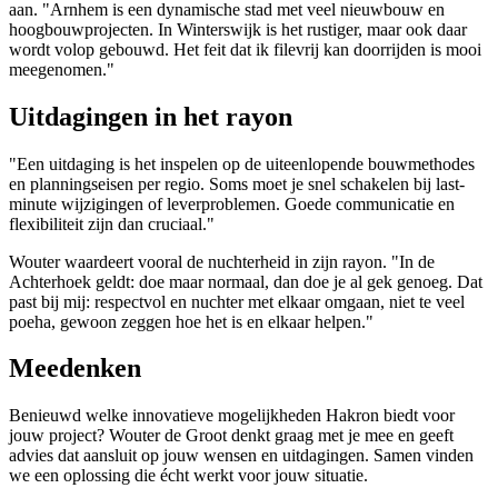
aan. "Arnhem is een dynamische stad met veel nieuwbouw en
hoogbouwprojecten. In Winterswijk is het rustiger, maar ook daar
wordt volop gebouwd. Het feit dat ik filevrij kan doorrijden is mooi
meegenomen."
Uitdagingen in het rayon
"Een uitdaging is het inspelen op de uiteenlopende bouwmethodes
en planningseisen per regio. Soms moet je snel schakelen bij last-
minute wijzigingen of leverproblemen. Goede communicatie en
flexibiliteit zijn dan cruciaal."
Wouter waardeert vooral de nuchterheid in zijn rayon. "In de
Achterhoek geldt: doe maar normaal, dan doe je al gek genoeg. Dat
past bij mij: respectvol en nuchter met elkaar omgaan, niet te veel
poeha, gewoon zeggen hoe het is en elkaar helpen."
Meedenken
Benieuwd welke innovatieve mogelijkheden Hakron biedt voor
jouw project? Wouter de Groot denkt graag met je mee en geeft
advies dat aansluit op jouw wensen en uitdagingen. Samen vinden
we een oplossing die écht werkt voor jouw situatie.