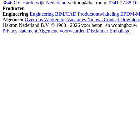
3846 CV Harderwijk Nederland
verkoop@hakron.nl
0341 27 88 10
Producten
Engineering
Engineering
BIM/CAD
Productontwikkeling
EPDM-ME
Algemeen
Over ons
Werken bij
Vacatures
Nieuws
Contact
Downloa
Hakron Nederland B.V. © 1968 - 2026 voor beton- en woningbouw
Privacy statement
Algemene voorwaarden
Disclaimer
Emballage