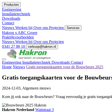
Producten
Engineering
Installatietechniek
Downloads
Contact
Nieuws
Werken bij
Over ons
Projecten
Services
Hakron x ABC Groep
Praktijkvoorbeelden
Nieuws
Werken bij
Over ons
Projecten
0341 27 88 10
verkoop@hakron.nl
Engineering
Installatietechniek
Downloads
Contact
Home
Nieuws
Gratis toegangskaarten voor de Bouwbeurs 2025
Gratis toegangskaarten voor de Bouwbeur
2024-12-03,
Algemeen nieuws
Kom jij ook naar de Bouwbeurs? Vraag eenvoudig je gratis toegangska
Hakron Nederland
Wattstraat 3