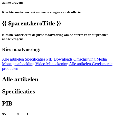
aan te vragen:
Kies hieronder variant om toe te voegen aan de offerte:
{{ $parent.heroTitle }}
Kies hieronder eerst de juiste maatvoering om de offerte voor dit product
aan te vragen:
Kies maatvoering:
Alle artikelen
Specificaties
PIB
Downloads
Omschrijving
Media
Montage afbeelding
Video
Maattekening
Alle artikelen
Gerelateerde
producten
Alle artikelen
Specificaties
PIB