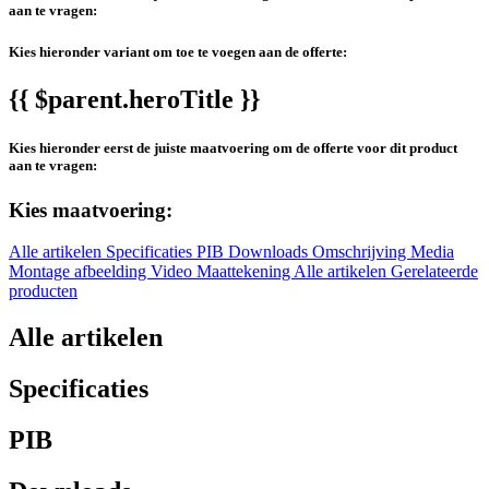
aan te vragen:
Kies hieronder variant om toe te voegen aan de offerte:
{{ $parent.heroTitle }}
Kies hieronder eerst de juiste maatvoering om de offerte voor dit product
aan te vragen:
Kies maatvoering:
Alle artikelen
Specificaties
PIB
Downloads
Omschrijving
Media
Montage afbeelding
Video
Maattekening
Alle artikelen
Gerelateerde
producten
Alle artikelen
Specificaties
PIB