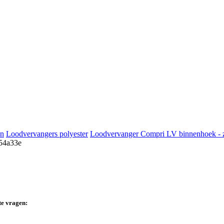
en
Loodvervangers polyester
Loodvervanger Compri LV binnenhoek - 
te vragen: