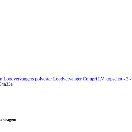
en
Loodvervangers polyester
Loodvervanger Compri LV kopschot - 3 - 
te vragen: