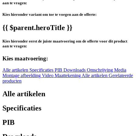
aan te vragen:
Kies hieronder variant om toe te voegen aan de offerte:
{{ $parent.heroTitle }}
Kies hieronder eerst de juiste maatvoering om de offerte voor dit product
aan te vragen:
Kies maatvoering:
Alle artikelen
Specificaties
PIB
Downloads
Omschrijving
Media
Montage afbeelding
Video
Maattekening
Alle artikelen
Gerelateerde
producten
Alle artikelen
Specificaties
PIB