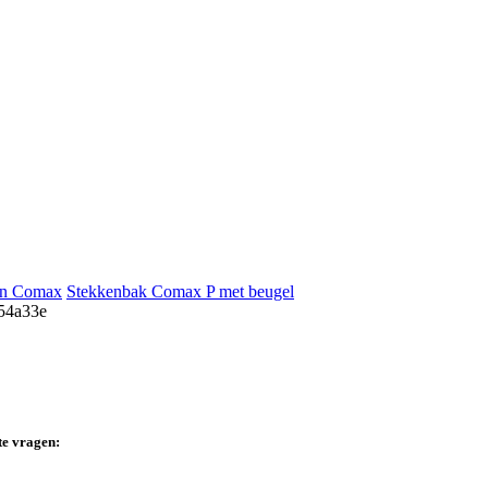
en Comax
Stekkenbak Comax P met beugel
te vragen: