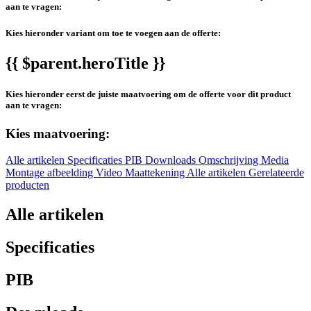
aan te vragen:
Kies hieronder variant om toe te voegen aan de offerte:
{{ $parent.heroTitle }}
Kies hieronder eerst de juiste maatvoering om de offerte voor dit product
aan te vragen:
Kies maatvoering:
Alle artikelen
Specificaties
PIB
Downloads
Omschrijving
Media
Montage afbeelding
Video
Maattekening
Alle artikelen
Gerelateerde
producten
Alle artikelen
Specificaties
PIB