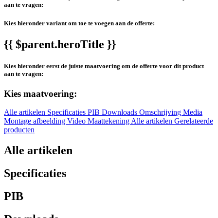
aan te vragen:
Kies hieronder variant om toe te voegen aan de offerte:
{{ $parent.heroTitle }}
Kies hieronder eerst de juiste maatvoering om de offerte voor dit product
aan te vragen:
Kies maatvoering:
Alle artikelen
Specificaties
PIB
Downloads
Omschrijving
Media
Montage afbeelding
Video
Maattekening
Alle artikelen
Gerelateerde
producten
Alle artikelen
Specificaties
PIB