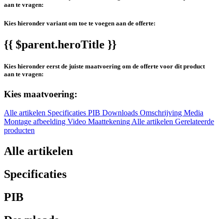
aan te vragen:
Kies hieronder variant om toe te voegen aan de offerte:
{{ $parent.heroTitle }}
Kies hieronder eerst de juiste maatvoering om de offerte voor dit product
aan te vragen:
Kies maatvoering:
Alle artikelen
Specificaties
PIB
Downloads
Omschrijving
Media
Montage afbeelding
Video
Maattekening
Alle artikelen
Gerelateerde
producten
Alle artikelen
Specificaties
PIB