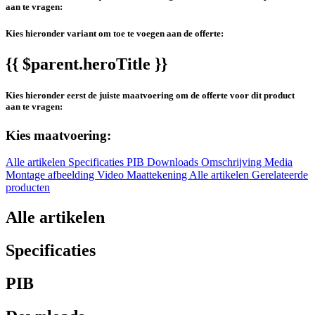
aan te vragen:
Kies hieronder variant om toe te voegen aan de offerte:
{{ $parent.heroTitle }}
Kies hieronder eerst de juiste maatvoering om de offerte voor dit product
aan te vragen:
Kies maatvoering:
Alle artikelen
Specificaties
PIB
Downloads
Omschrijving
Media
Montage afbeelding
Video
Maattekening
Alle artikelen
Gerelateerde
producten
Alle artikelen
Specificaties
PIB