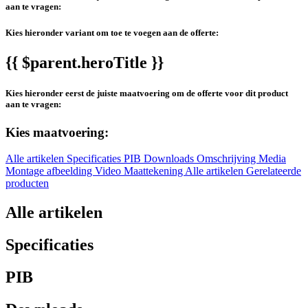
aan te vragen:
Kies hieronder variant om toe te voegen aan de offerte:
{{ $parent.heroTitle }}
Kies hieronder eerst de juiste maatvoering om de offerte voor dit product
aan te vragen:
Kies maatvoering:
Alle artikelen
Specificaties
PIB
Downloads
Omschrijving
Media
Montage afbeelding
Video
Maattekening
Alle artikelen
Gerelateerde
producten
Alle artikelen
Specificaties
PIB