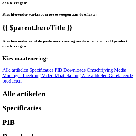
aan te vragen:
Kies hieronder variant om toe te voegen aan de offerte:
{{ $parent.heroTitle }}
Kies hieronder eerst de juiste maatvoering om de offerte voor dit product
aan te vragen:
Kies maatvoering:
Alle artikelen
Specificaties
PIB
Downloads
Omschrijving
Media
Montage afbeelding
Video
Maattekening
Alle artikelen
Gerelateerde
producten
Alle artikelen
Specificaties
PIB