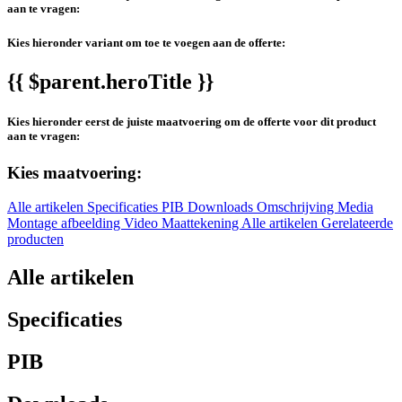
aan te vragen:
Kies hieronder variant om toe te voegen aan de offerte:
{{ $parent.heroTitle }}
Kies hieronder eerst de juiste maatvoering om de offerte voor dit product
aan te vragen:
Kies maatvoering:
Alle artikelen
Specificaties
PIB
Downloads
Omschrijving
Media
Montage afbeelding
Video
Maattekening
Alle artikelen
Gerelateerde
producten
Alle artikelen
Specificaties
PIB