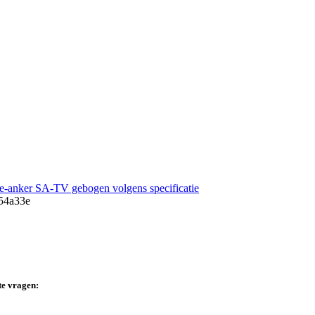
e-anker SA-TV gebogen volgens specificatie
te vragen: