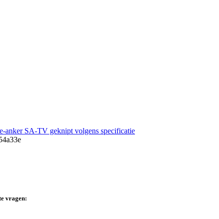
e-anker SA-TV geknipt volgens specificatie
te vragen: