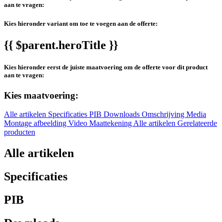
aan te vragen:
Kies hieronder variant om toe te voegen aan de offerte:
{{ $parent.heroTitle }}
Kies hieronder eerst de juiste maatvoering om de offerte voor dit product
aan te vragen:
Kies maatvoering:
Alle artikelen
Specificaties
PIB
Downloads
Omschrijving
Media
Montage afbeelding
Video
Maattekening
Alle artikelen
Gerelateerde
producten
Alle artikelen
Specificaties
PIB