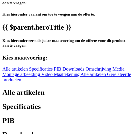
aan te vragen:
Kies hieronder variant om toe te voegen aan de offerte:
{{ $parent.heroTitle }}
Kies hieronder eerst de juiste maatvoering om de offerte voor dit product
aan te vragen:
Kies maatvoering:
Alle artikelen
Specificaties
PIB
Downloads
Omschrijving
Media
Montage afbeelding
Video
Maattekening
Alle artikelen
Gerelateerde
producten
Alle artikelen
Specificaties
PIB